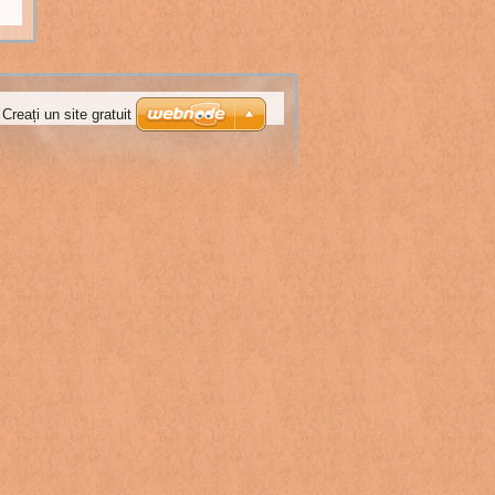
Creați un site gratuit